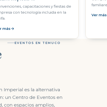
familiar
nvenciones, capacitaciones y fiestas de
presa con tecnología incluida en la
Ver más
ifa.
r más
EVENTOS EN TEMUCO
e
Imperial es la alternativa
n: un Centro de Eventos en
d, con espacios amplios,