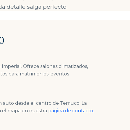
 detalle salga perfecto.
o
Imperial. Ofrece salones climatizados,
ntos para matrimonios, eventos
en auto desde el centro de Temuco. La
sa el mapa en nuestra
página de contacto
.