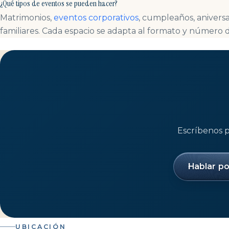
¿Qué tipos de eventos se pueden hacer?
Matrimonios,
eventos corporativos
, cumpleaños, aniversa
familiares. Cada espacio se adapta al formato y número d
Escríbenos 
Hablar p
UBICACIÓN