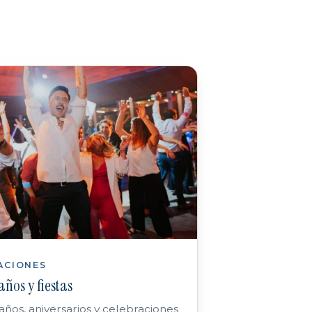
ACIONES
ños y fiestas
os, aniversarios y celebraciones