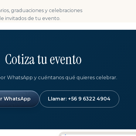
rios, graduaciones y celebraciones
e invitados de tu evento.
Cotiza tu evento
por WhatsApp y cuéntanos qué quieres celebrar.
or WhatsApp
Llamar: +56 9 6322 4904