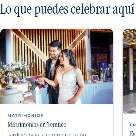
Lo que puedes celebrar aquí
MATRIMONIOS
Matrimonios en Temuco
E
Ev
Jardines para la ceremonia, salón