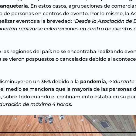
anquetería
. En estos casos, agrupaciones de comercia
foro de personas en centros de evento. Por lo mismo, la 
alizar eventos a la brevedad:
"Desde la Asociación de 
puedan realizarse celebraciones en centro de eventos 
e las regiones del país no se encontraba realizando eve
s
se vieron pospuestos o cancelados debido al acontece
isminuyeron un 36% debido a la
pandemia
, <<
durante
 el medio se menciona que la mayoría de las personas de
a, sobre todo cuando el confinamiento estaba en su pun
a duración de máximo 4 horas.