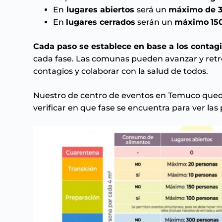
En
lugares abiertos
será un
máximo de 3
En
lugares cerrados
serán un
máximo
15
Cada paso se establece en base a los contag
cada fase. Las comunas pueden avanzar y retroc
contagios y colaborar con la salud de todos.
Nuestro de centro de
eventos en Temuco
qued
verificar en que fase se encuentra para ver las 