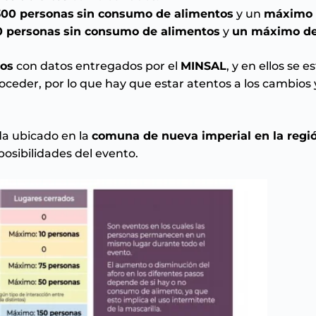
00 personas
sin consumo de alimentos
y un
máximo 
0 personas
sin consumo de alimentos
y
un máximo de
ios
con datos entregados por el
MINSAL
, y en ellos se 
eder, por lo que hay que estar atentos a los cambios y
a ubicado en la
comuna de nueva imperial en la regió
posibilidades del evento.