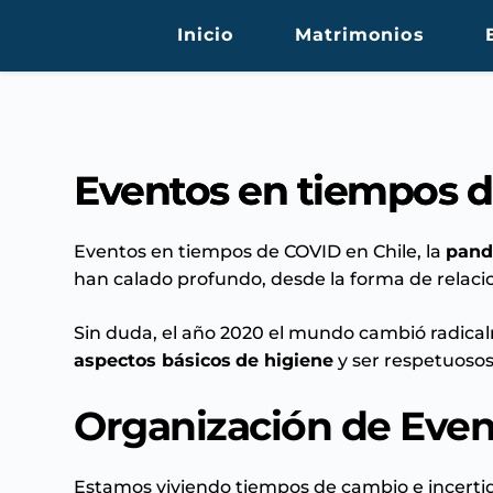
Saltar
al
Inicio
Matrimonios
contenido
Eventos en tiempos d
Eventos en tiempos de COVID en Chile, la
pand
han calado profundo, desde la forma de relaci
Sin duda, el año 2020 el mundo cambió radica
aspectos básicos
de higiene
y ser respetuoso
Organización de Even
Estamos viviendo tiempos de cambio e incerti