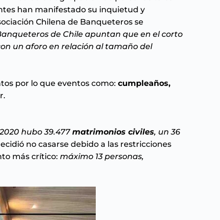
ntes han manifestado su inquietud y
Asociación Chilena de Banqueteros se
Banqueteros de Chile apuntan que en el corto
con un aforo en relación al tamaño del
ntos por lo que eventos como:
cumpleaños,
r.
 2020 hubo 39.477
matrimonios civiles
, un 36
cidió no casarse debido a las restricciones
to más crítico:
máximo 13 personas,