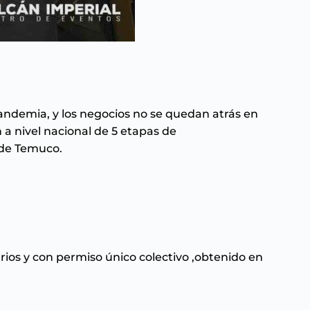
andemia, y los negocios no se quedan atrás en
n a nivel nacional de 5 etapas de
 de Temuco.
rios y con permiso único colectivo ,obtenido en