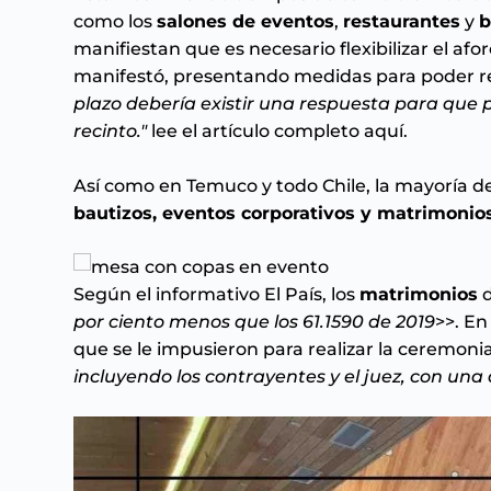
como los
salones de eventos
,
restaurantes
y
b
manifiestan que es necesario flexibilizar el a
manifestó, presentando medidas para poder re
plazo debería existir una respuesta para que 
recinto."
lee el artículo completo
aquí
.
Así como en Temuco y todo Chile, la mayoría d
bautizos, eventos corporativos y matrimonio
Según el informativo El
País
, los
matrimonios
d
por ciento menos que los 61.1590 de 2019
>>. En
que se le impusieron para realizar la ceremoni
incluyendo los contrayentes y el juez, con un