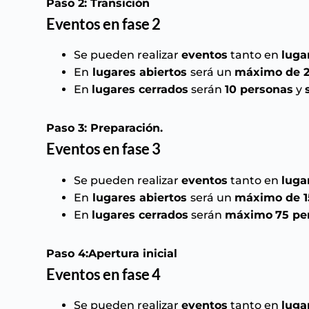
Paso 2: Transición
Eventos en fase 2
Se pueden realizar
eventos
tanto en
luga
En
lugares abiertos
será un
máximo de 2
En
lugares cerrados
serán
10 personas
y
Paso 3: Preparación.
Eventos en fase 3
Se pueden realizar
eventos
tanto en
luga
En
lugares abiertos
será un
máximo de 1
En
lugares cerrados
serán
máximo
75 pe
Paso 4:Apertura inicial
Eventos en fase 4
Se pueden realizar
eventos
tanto en
luga