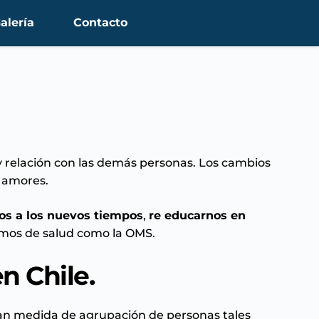
alería
Contacto
y relación con las demás personas. Los cambios
y amores.
os a los nuevos tiempos
,
re educarnos en
smos de salud como la
OMS
.
n Chile.
an medida de agrupación de personas tales