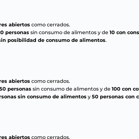
res abiertos
como cerrados.
0 personas
sin consumo de alimentos y de
10 con con
sin posibilidad de consumo de alimentos
.
res abiertos
como cerrados.
50 personas
sin consumo de alimentos y de
100 con c
rsonas
sin consumo de alimentos
y
50 personas con 
res abiertos
como cerrados.