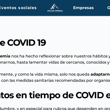
Eventos sociales
Empresas
G
e COVID 19
emia
nos ha hecho reflexionar sobre nuestros hábitos 
onarnos, hasta lamentar vidas de cercanos, conocidos 
lmente, y como la vida misma, solo nos queda
adaptarn
s con las medidas sanitarias recomendadas por organi
tos en tiempo de COVID e
dumbre, y en especial para rubros que dependen en gr