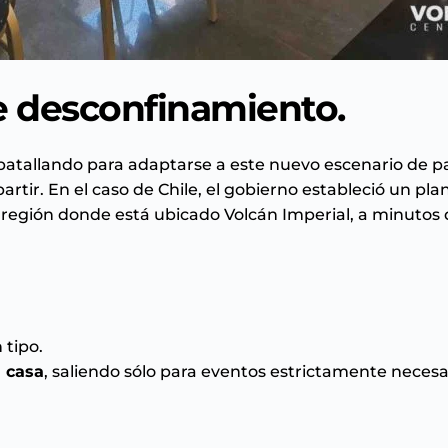
e desconfinamiento.
 batallando para adaptarse a este nuevo escenario de p
rtir. En el caso de Chile, el gobierno estableció un pla
 región donde está ubicado Volcán Imperial, a minutos
 tipo.
 casa
, saliendo sólo para eventos estrictamente necesa