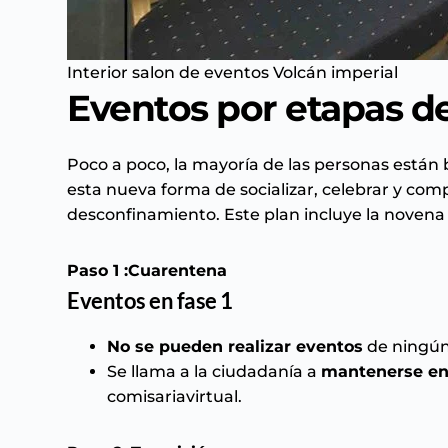
Interior salon de eventos Volcán imperial
Eventos por etapas d
Poco a poco, la mayoría de las personas están
esta nueva forma de socializar, celebrar y compa
desconfinamiento. Este plan incluye la novena
Paso 1 :Cuarentena
Eventos en fase 1
No se pueden realizar eventos
de ningún
Se llama a la ciudadanía a
mantenerse en
comisariavirtual
.